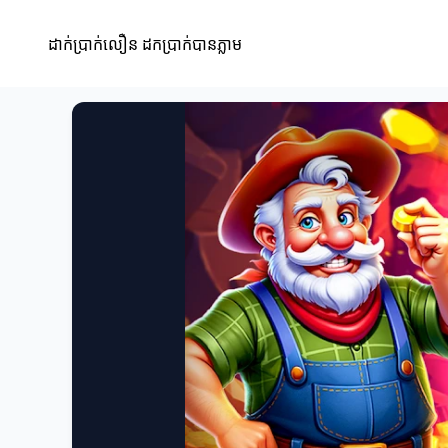
ដាក់ប្រាក់លឿន ដកប្រាក់បានភ្លាម