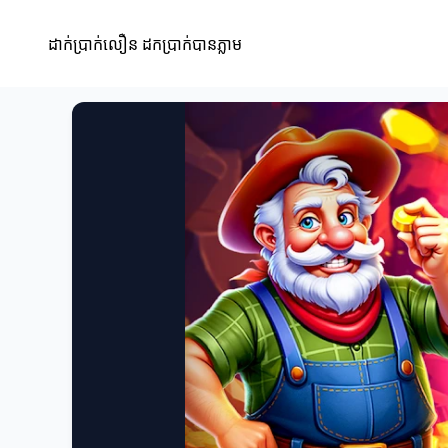
ដាក់ប្រាក់លឿន ដកប្រាក់បានភ្លាម