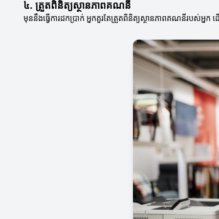
៤. ត្រួតពិនិត្យស្ថានភាពគណនី
មុននឹងធ្វើការដកប្រាក់ អ្នកគួរតែត្រួតពិនិត្យស្ថានភាពគណនីរបស់អ្នក