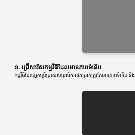
១. ជ្រើសរើសកម្មវិធីដែលមានភាពទំនើប
កម្មវិធីដែលអ្នកប្រើប្រាស់សម្រាប់ការដកប្រាក់ត្រូវតែមានភាពទំនើប 