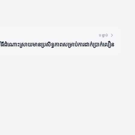
បន្ទាប់
វិធីដំណោះស្រាយមានប្រសិទ្ធភាពសម្រាប់ការដាក់ប្រាក់លឿន