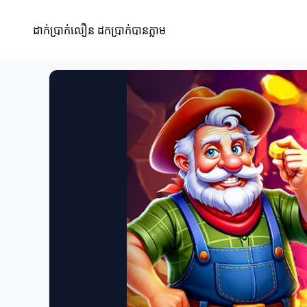
ដាក់ប្រាក់លឿន ដកប្រាក់បានភ្លាម