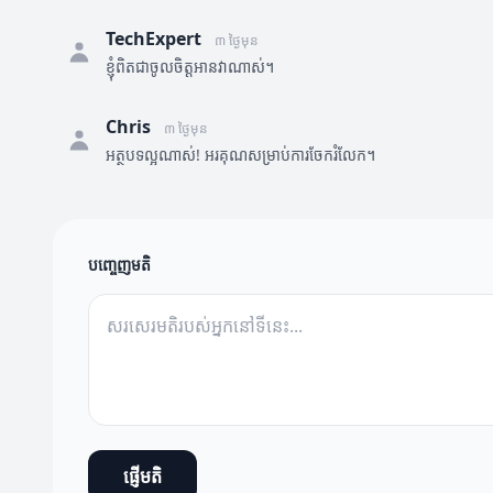
TechExpert
៣ ថ្ងៃមុន
ខ្ញុំពិតជាចូលចិត្តអានវាណាស់។
Chris
៣ ថ្ងៃមុន
អត្ថបទល្អណាស់! អរគុណសម្រាប់ការចែករំលែក។
បញ្ចេញមតិ
ផ្ញើមតិ