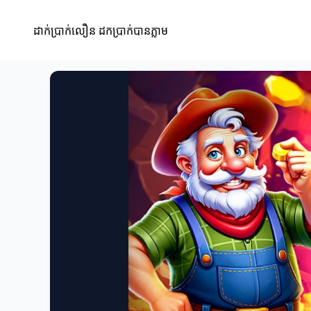
ដាក់ប្រាក់លឿន ដកប្រាក់បានភ្លាម